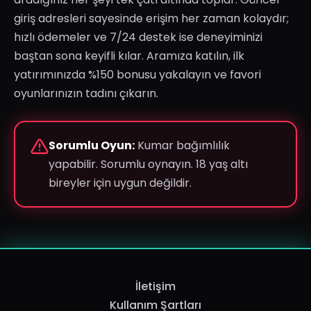
giriş adresleri sayesinde erişim her zaman kolaydır;
hızlı ödemeler ve 7/24 destek ise deneyiminizi
baştan sona keyifli kılar. Aramıza katılın, ilk
yatırımınızda %150 bonusu yakalayın ve favori
oyunlarınızın tadını çıkarın.
Sorumlu Oyun:
Kumar bağımlılık
yapabilir. Sorumlu oynayın. 18 yaş altı
bireyler için uygun değildir.
İletişim
Kullanım Şartları