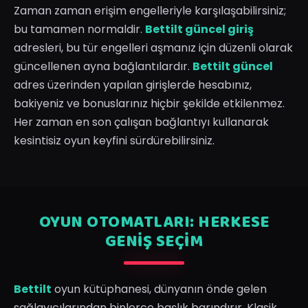
Zaman zaman erişim engelleriyle karşılaşabilirsiniz;
bu tamamen normaldir.
Bettilt güncel giriş
adresleri, bu tür engelleri aşmanız için düzenli olarak
güncellenen ayna bağlantılardır.
Bettilt güncel
adres üzerinden yapılan girişlerde hesabınız,
bakiyeniz ve bonuslarınız hiçbir şekilde etkilenmez.
Her zaman en son çalışan bağlantıyı kullanarak
kesintisiz oyun keyfini sürdürebilirsiniz.
OYUN OTOMATLARI: HERKESE
GENIŞ SEÇIM
Bettilt
oyun kütüphanesi, dünyanın önde gelen
sağlayıcılarından binlerce başlık barındırır. Klasik