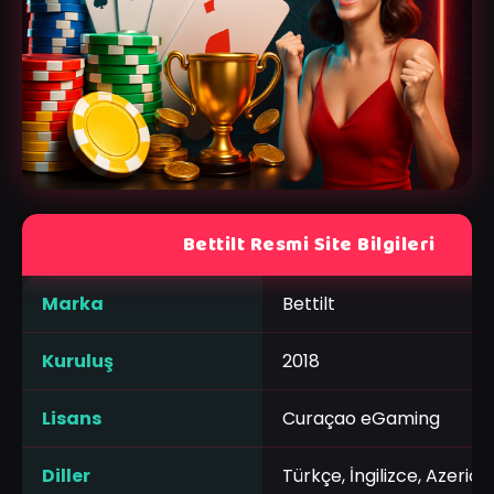
Bettilt Resmi Site Bilgileri
Marka
Bettilt
Kuruluş
2018
Lisans
Curaçao eGaming
Diller
Türkçe, İngilizce, Azerice