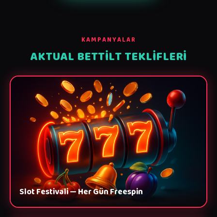
KAMPANYALAR
AKTUAL BETTILT TEKLIFLERI
Slot Festivali — Her Gün Freespin