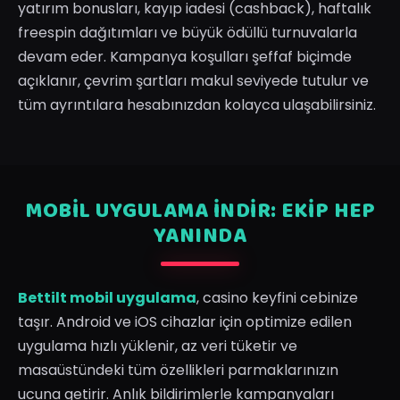
yatırım bonusları, kayıp iadesi (cashback), haftalık
freespin dağıtımları ve büyük ödüllü turnuvalarla
devam eder. Kampanya koşulları şeffaf biçimde
açıklanır, çevrim şartları makul seviyede tutulur ve
tüm ayrıntılara hesabınızdan kolayca ulaşabilirsiniz.
MOBIL UYGULAMA İNDIR: EKIP HEP
YANINDA
Bettilt mobil uygulama
, casino keyfini cebinize
taşır. Android ve iOS cihazlar için optimize edilen
uygulama hızlı yüklenir, az veri tüketir ve
masaüstündeki tüm özellikleri parmaklarınızın
ucuna getirir. Anlık bildirimlerle kampanyaları