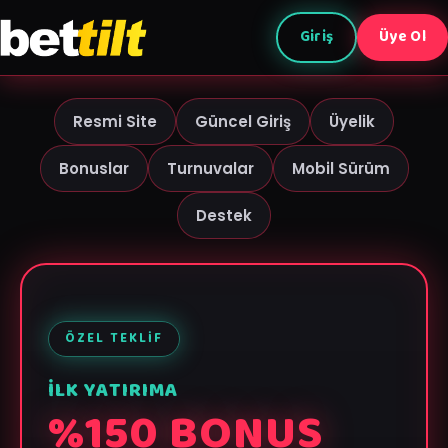
Giriş
Üye Ol
Resmi Site
Güncel Giriş
Üyelik
Bonuslar
Turnuvalar
Mobil Sürüm
Destek
ÖZEL TEKLIF
İLK YATIRIMA
%150 BONUS