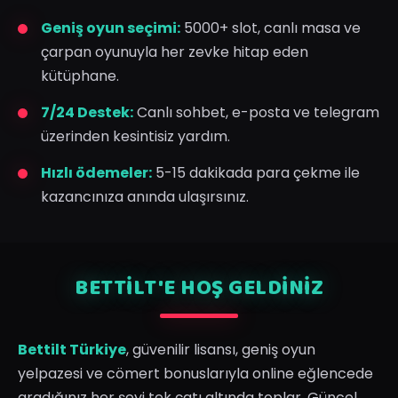
Geniş oyun seçimi:
5000+ slot, canlı masa ve
çarpan oyunuyla her zevke hitap eden
kütüphane.
7/24 Destek:
Canlı sohbet, e-posta ve telegram
üzerinden kesintisiz yardım.
Hızlı ödemeler:
5-15 dakikada para çekme ile
kazancınıza anında ulaşırsınız.
BETTILT'E HOŞ GELDINIZ
Bettilt Türkiye
, güvenilir lisansı, geniş oyun
yelpazesi ve cömert bonuslarıyla online eğlencede
aradığınız her şeyi tek çatı altında toplar. Güncel