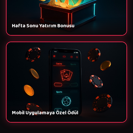
Hafta Sonu Yatırım Bonusu
Mobil Uygulamaya Özel Ödül