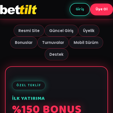
Giriş
Üye Ol
Resmi Site
Güncel Giriş
Üyelik
Bonuslar
Turnuvalar
Mobil Sürüm
Destek
ÖZEL TEKLIF
İLK YATIRIMA
%150 BONUS