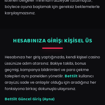
istenen belgeler minimum düzeyde tutulmuştur;
böylece oyuna başlamak için gereksiz beklemelerle
karşılaşmazsınız.
HESABINIZA GIRIŞ: KIŞISEL ÜS
Hesabınıza her giriş yaptığınızda, kendi kişisel casino
üssünüze adım atarsınız. Bakiye takibi, bonus
geçmişi, kampanya bildirimleri ve para çekme
talepleri aynı panelden yönetilir.
Bettilt
kullanıcı
arayüzü sade ve anlaşılır olduğu için aradığınız her
fonksiyona birkaç dokunuşla ulaşırsınız.
Bettilt Güncel Giriş (Ayna)