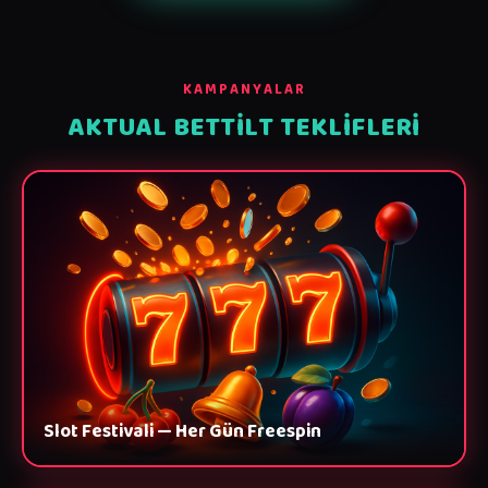
KAMPANYALAR
AKTUAL BETTILT TEKLIFLERI
Slot Festivali — Her Gün Freespin