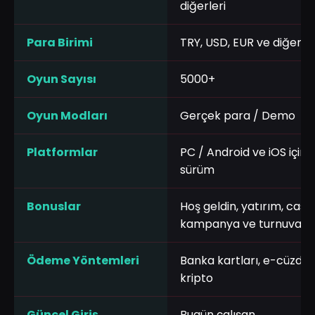
diğerleri
Para Birimi
TRY, USD, EUR ve diğerler
Oyun Sayısı
5000+
Oyun Modları
Gerçek para / Demo
Platformlar
PC / Android ve iOS için 
sürüm
Bonuslar
Hoş geldin, yatırım, cas
kampanya ve turnuvala
Ödeme Yöntemleri
Banka kartları, e-cüzdan
kripto
Güncel Giriş
Bugün çalışan