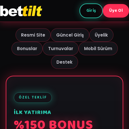
Giriş
Üye Ol
Resmi Site
Güncel Giriş
Üyelik
Bonuslar
Turnuvalar
Mobil Sürüm
Destek
ÖZEL TEKLIF
İLK YATIRIMA
%150 BONUS