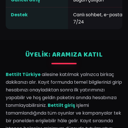
Destek
Canlı sohbet, e-posta, 
7/24
ÜYELIK: ARAMIZA KATIL
Bettilt Türkiye
ailesine katılmak yalnızca birkaç
dakikanızı alır. Kayıt formunda temel bilgilerinizi girip
hesabınızı onayladıktan sonra ilk yatırımınızı
yapabilir ve hoş geldin paketini anında hesabınıza
tanımlayabilirsiniz.
Bettilt giriş
işlemi
tamamlandığında tüm oyunlar ve kampanyalar tek
bir panelden erişilebilir hâle gelir. Kayıt sırasında