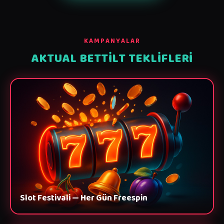
KAMPANYALAR
AKTUAL BETTILT TEKLIFLERI
Slot Festivali — Her Gün Freespin