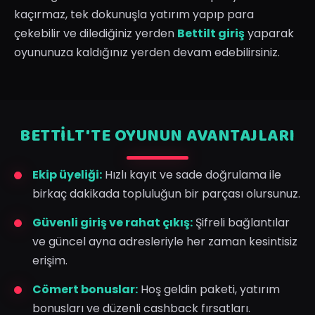
kaçırmaz, tek dokunuşla yatırım yapıp para
çekebilir ve dilediğiniz yerden
Bettilt giriş
yaparak
oyununuza kaldığınız yerden devam edebilirsiniz.
BETTILT'TE OYUNUN AVANTAJLARI
Ekip üyeliği:
Hızlı kayıt ve sade doğrulama ile
birkaç dakikada topluluğun bir parçası olursunuz.
Güvenli giriş ve rahat çıkış:
Şifreli bağlantılar
ve güncel ayna adresleriyle her zaman kesintisiz
erişim.
Cömert bonuslar:
Hoş geldin paketi, yatırım
bonusları ve düzenli cashback fırsatları.