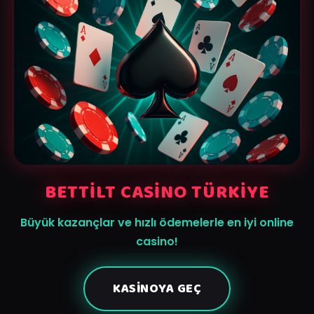
BETTILT CASINO TÜRKIYE
Büyük kazançlar ve hızlı ödemelerle en iyi online
casino!
KASINOYA GEÇ