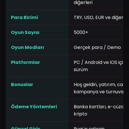
diğerleri
Para Birimi
TRY, USD, EUR ve diğerler
Oyun Sayısı
5000+
Oyun Modları
Gerçek para / Demo
Platformlar
PC / Android ve iOS için 
sürüm
Bonuslar
Hoş geldin, yatırım, cas
kampanya ve turnuvala
Ödeme Yöntemleri
Banka kartları, e-cüzdan
kripto
Güncel Giriş
Bugün çalışan