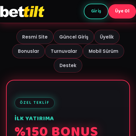
Giriş
Üye Ol
Resmi Site
Güncel Giriş
Üyelik
Bonuslar
Turnuvalar
Mobil Sürüm
Destek
ÖZEL TEKLIF
İLK YATIRIMA
%150 BONUS