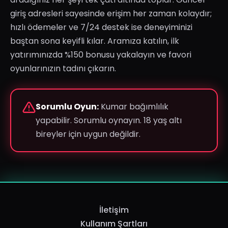
giriş adresleri sayesinde erişim her zaman kolaydır;
hızlı ödemeler ve 7/24 destek ise deneyiminizi
baştan sona keyifli kılar. Aramıza katılın, ilk
yatırımınızda %150 bonusu yakalayın ve favori
oyunlarınızın tadını çıkarın.
Sorumlu Oyun:
Kumar bağımlılık
yapabilir. Sorumlu oynayın. 18 yaş altı
bireyler için uygun değildir.
İletişim
Kullanım Şartları