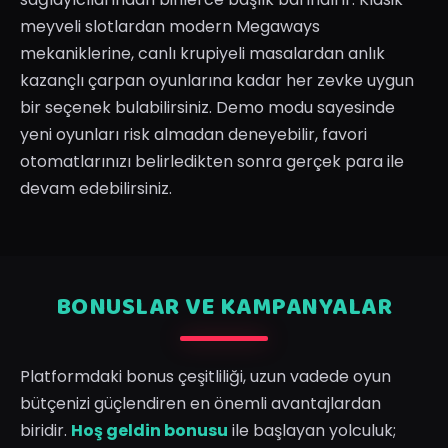
meyveli slotlardan modern Megaways
mekaniklerine, canlı krupiyeli masalardan anlık
kazançlı çarpan oyunlarına kadar her zevke uygun
bir seçenek bulabilirsiniz. Demo modu sayesinde
yeni oyunları risk almadan deneyebilir, favori
otomatlarınızı belirledikten sonra gerçek para ile
devam edebilirsiniz.
BONUSLAR VE KAMPANYALAR
Platformdaki bonus çeşitliliği, uzun vadede oyun
bütçenizi güçlendiren en önemli avantajlardan
biridir.
Hoş geldin bonusu
ile başlayan yolculuk;