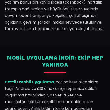
yatırım bonusları, kayıp iadesi (cashback), haftalık
freespin dağıtımları ve büyük ödüllü turnuvalarla
devam eder. Kampanya koşulları şeffaf biçimde
açıklanır, çevrim şartları makul seviyede tutulur ve
tüm ayrıntılara hesabınızdan kolayca ulaşabilirsiniz.
MOBIL UYGULAMA İNDIR: EKIP HEP
YANINDA
Bettilt mobil uygulama
, casino keyfini cebinize
taşır. Android ve iOS cihazlar için optimize edilen
uygulama hızlı yüklenir, az veri tüketir ve
masaüstündeki tüm özellikleri parmaklarınızın
ucuna getirir. Anlık bildirimlerle kampanyaları