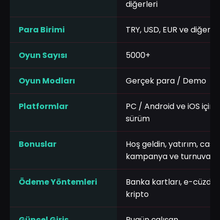
diğerleri
Para Birimi
TRY, USD, EUR ve diğerler
Oyun Sayısı
5000+
Oyun Modları
Gerçek para / Demo
Platformlar
PC / Android ve iOS için 
sürüm
Bonuslar
Hoş geldin, yatırım, cas
kampanya ve turnuvala
Ödeme Yöntemleri
Banka kartları, e-cüzdan
kripto
Güncel Giriş
Bugün çalışan