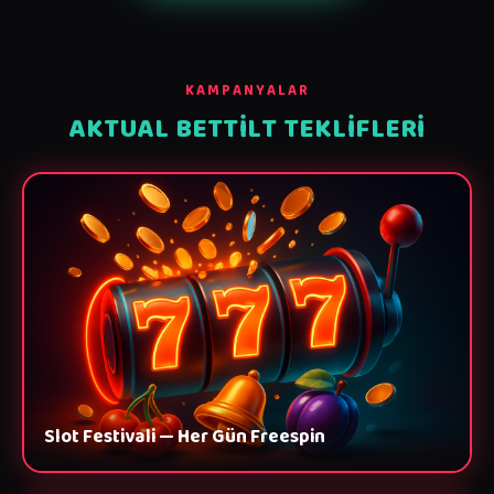
KAMPANYALAR
AKTUAL BETTILT TEKLIFLERI
Slot Festivali — Her Gün Freespin