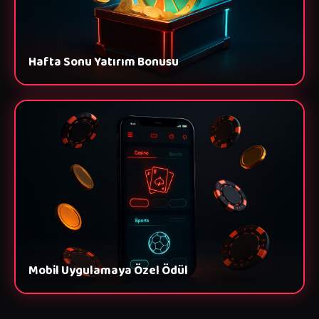
Hafta Sonu Yatırım Bonusu
Mobil Uygulamaya Özel Ödül