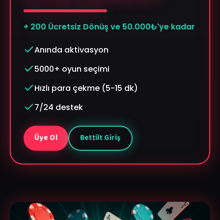
+ 200 Ücretsiz Dönüş ve 50.000₺'ye kadar
Anında aktivasyon
5000+ oyun seçimi
Hızlı para çekme (5-15 dk)
7/24 destek
Üye Ol
Bettilt Giriş