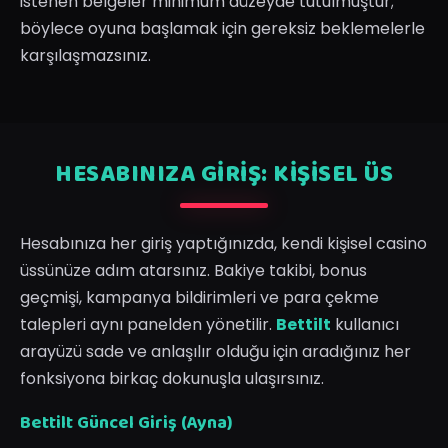
istenen belgeler minimum düzeyde tutulmuştur;
böylece oyuna başlamak için gereksiz beklemelerle
karşılaşmazsınız.
HESABINIZA GIRIŞ: KIŞISEL ÜS
Hesabınıza her giriş yaptığınızda, kendi kişisel casino
üssünüze adım atarsınız. Bakiye takibi, bonus
geçmişi, kampanya bildirimleri ve para çekme
talepleri aynı panelden yönetilir.
Bettilt
kullanıcı
arayüzü sade ve anlaşılır olduğu için aradığınız her
fonksiyona birkaç dokunuşla ulaşırsınız.
Bettilt Güncel Giriş (Ayna)