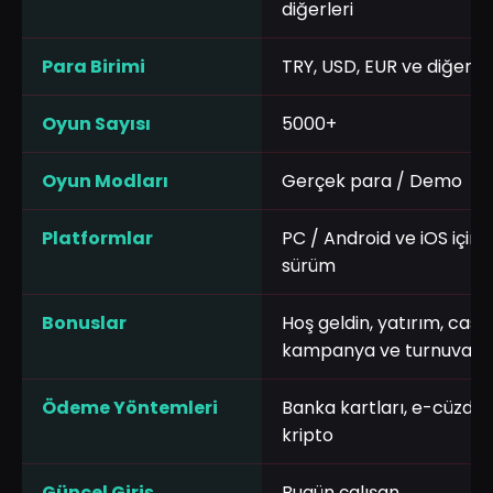
diğerleri
Para Birimi
TRY, USD, EUR ve diğerler
Oyun Sayısı
5000+
Oyun Modları
Gerçek para / Demo
Platformlar
PC / Android ve iOS için 
sürüm
Bonuslar
Hoş geldin, yatırım, cas
kampanya ve turnuvala
Ödeme Yöntemleri
Banka kartları, e-cüzdan
kripto
Güncel Giriş
Bugün çalışan