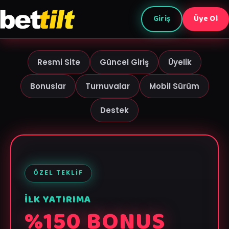
Giriş
Üye Ol
Resmi Site
Güncel Giriş
Üyelik
Bonuslar
Turnuvalar
Mobil Sürüm
Destek
ÖZEL TEKLIF
İLK YATIRIMA
%150 BONUS