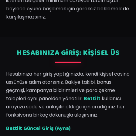
istenen belgeler minimum düzeyde tutulmuştur;
böylece oyuna başlamak için gereksiz beklemelerle
karşılaşmazsınız.
HESABINIZA GIRIŞ: KIŞISEL ÜS
Hesabınıza her giriş yaptığınızda, kendi kişisel casino
üssünüze adım atarsınız. Bakiye takibi, bonus
geçmişi, kampanya bildirimleri ve para çekme
talepleri aynı panelden yönetilir.
Bettilt
kullanıcı
arayüzü sade ve anlaşılır olduğu için aradığınız her
fonksiyona birkaç dokunuşla ulaşırsınız.
Bettilt Güncel Giriş (Ayna)