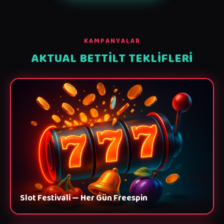
KAMPANYALAR
AKTUAL BETTILT TEKLIFLERI
Slot Festivali — Her Gün Freespin