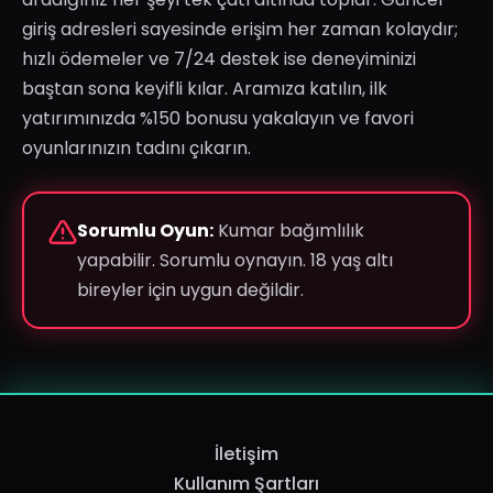
giriş adresleri sayesinde erişim her zaman kolaydır;
hızlı ödemeler ve 7/24 destek ise deneyiminizi
baştan sona keyifli kılar. Aramıza katılın, ilk
yatırımınızda %150 bonusu yakalayın ve favori
oyunlarınızın tadını çıkarın.
Sorumlu Oyun:
Kumar bağımlılık
yapabilir. Sorumlu oynayın. 18 yaş altı
bireyler için uygun değildir.
İletişim
Kullanım Şartları