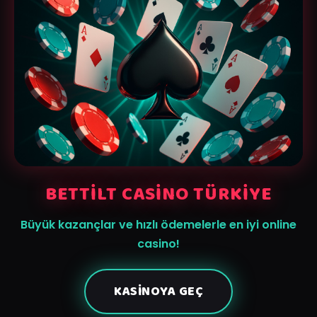
BETTILT CASINO TÜRKIYE
Büyük kazançlar ve hızlı ödemelerle en iyi online
casino!
KASINOYA GEÇ