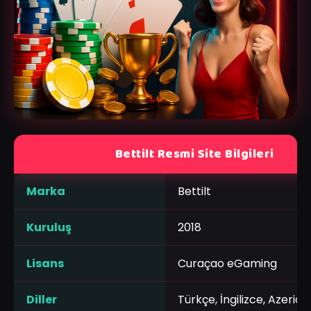
Bettilt Resmi Site Bilgileri
Marka
Bettilt
Kuruluş
2018
Lisans
Curaçao eGaming
Diller
Türkçe, İngilizce, Azerice