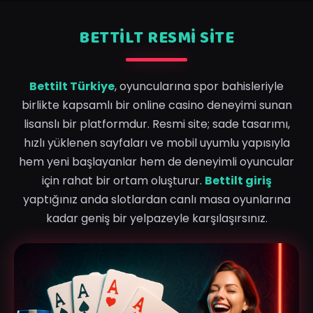
BETTILT RESMI SITE
Bettilt Türkiye
, oyuncularına spor bahisleriyle
birlikte kapsamlı bir online casino deneyimi sunan
lisanslı bir platformdur. Resmi site; sade tasarımı,
hızlı yüklenen sayfaları ve mobil uyumlu yapısıyla
hem yeni başlayanlar hem de deneyimli oyuncular
için rahat bir ortam oluşturur.
Bettilt giriş
yaptığınız anda slotlardan canlı masa oyunlarına
kadar geniş bir yelpazeyle karşılaşırsınız.