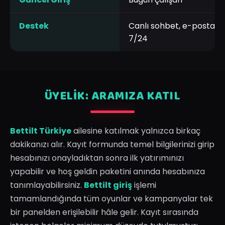
Destek
Canlı sohbet, e-posta, 
7/24
ÜYELIK: ARAMIZA KATIL
Bettilt Türkiye
ailesine katılmak yalnızca birkaç
dakikanızı alır. Kayıt formunda temel bilgilerinizi girip
hesabınızı onayladıktan sonra ilk yatırımınızı
yapabilir ve hoş geldin paketini anında hesabınıza
tanımlayabilirsiniz.
Bettilt giriş
işlemi
tamamlandığında tüm oyunlar ve kampanyalar tek
bir panelden erişilebilir hâle gelir. Kayıt sırasında