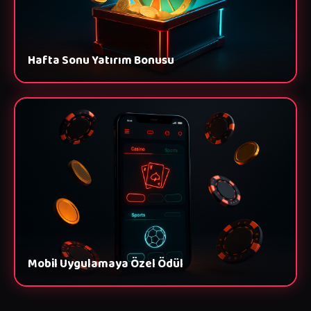
Hafta Sonu Yatırım Bonusu
Mobil Uygulamaya Özel Ödül