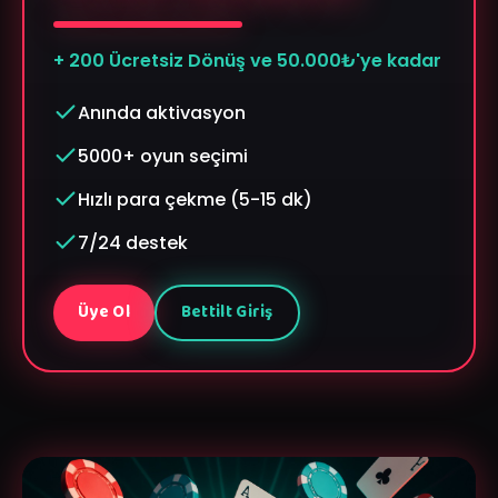
+ 200 Ücretsiz Dönüş ve 50.000₺'ye kadar
Anında aktivasyon
5000+ oyun seçimi
Hızlı para çekme (5-15 dk)
7/24 destek
Üye Ol
Bettilt Giriş