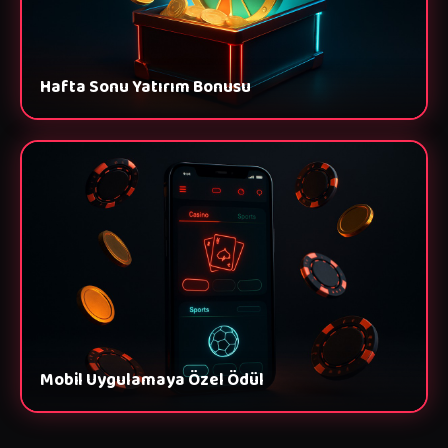
Hafta Sonu Yatırım Bonusu
Mobil Uygulamaya Özel Ödül