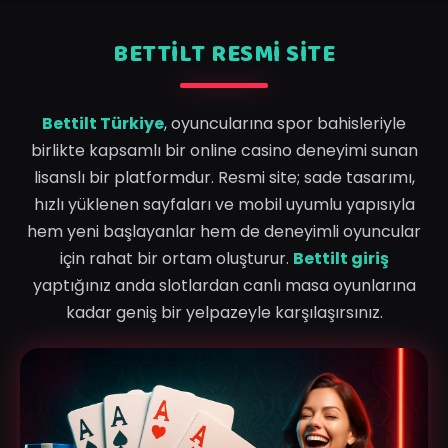
BETTILT RESMI SITE
Bettilt Türkiye
, oyuncularına spor bahisleriyle
birlikte kapsamlı bir online casino deneyimi sunan
lisanslı bir platformdur. Resmi site; sade tasarımı,
hızlı yüklenen sayfaları ve mobil uyumlu yapısıyla
hem yeni başlayanlar hem de deneyimli oyuncular
için rahat bir ortam oluşturur.
Bettilt giriş
yaptığınız anda slotlardan canlı masa oyunlarına
kadar geniş bir yelpazeyle karşılaşırsınız.