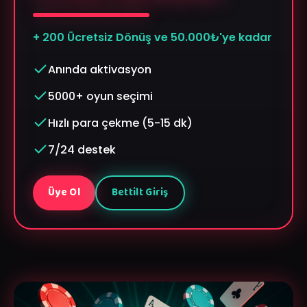
+ 200 Ücretsiz Dönüş ve 50.000₺'ye kadar
Anında aktivasyon
5000+ oyun seçimi
Hızlı para çekme (5-15 dk)
7/24 destek
Üye Ol
Bettilt Giriş