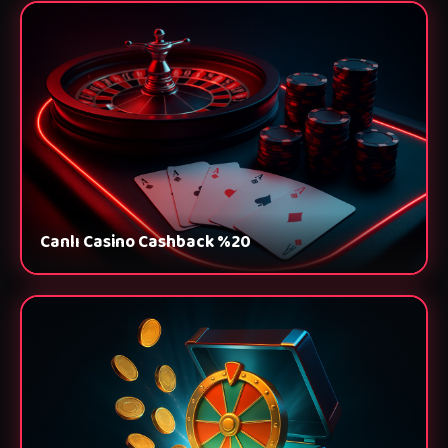
Canlı Casino Cashback %20