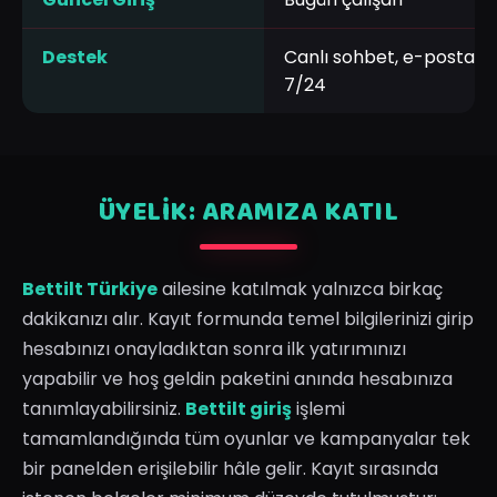
Destek
Canlı sohbet, e-posta, 
7/24
ÜYELIK: ARAMIZA KATIL
Bettilt Türkiye
ailesine katılmak yalnızca birkaç
dakikanızı alır. Kayıt formunda temel bilgilerinizi girip
hesabınızı onayladıktan sonra ilk yatırımınızı
yapabilir ve hoş geldin paketini anında hesabınıza
tanımlayabilirsiniz.
Bettilt giriş
işlemi
tamamlandığında tüm oyunlar ve kampanyalar tek
bir panelden erişilebilir hâle gelir. Kayıt sırasında