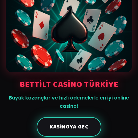
BETTILT CASINO TÜRKIYE
Büyük kazançlar ve hızlı ödemelerle en iyi online
casino!
KASINOYA GEÇ