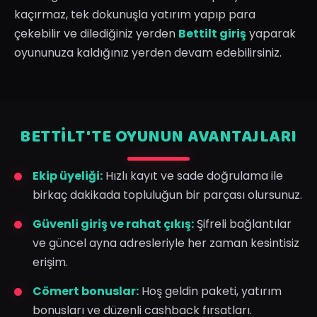
kaçırmaz, tek dokunuşla yatırım yapıp para
çekebilir ve dilediğiniz yerden
Bettilt giriş
yaparak
oyununuza kaldığınız yerden devam edebilirsiniz.
BETTILT'TE OYUNUN AVANTAJLARI
Ekip üyeliği:
Hızlı kayıt ve sade doğrulama ile
birkaç dakikada topluluğun bir parçası olursunuz.
Güvenli giriş ve rahat çıkış:
Şifreli bağlantılar
ve güncel ayna adresleriyle her zaman kesintisiz
erişim.
Cömert bonuslar:
Hoş geldin paketi, yatırım
bonusları ve düzenli cashback fırsatları.