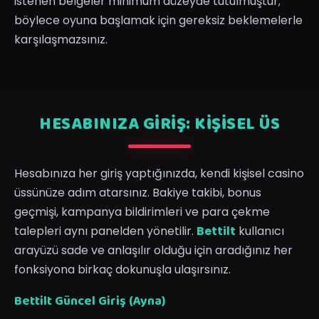
istenen belgeler minimum düzeyde tutulmuştur;
böylece oyuna başlamak için gereksiz beklemelerle
karşılaşmazsınız.
HESABINIZA GIRIŞ: KIŞISEL ÜS
Hesabınıza her giriş yaptığınızda, kendi kişisel casino
üssünüze adım atarsınız. Bakiye takibi, bonus
geçmişi, kampanya bildirimleri ve para çekme
talepleri aynı panelden yönetilir.
Bettilt
kullanıcı
arayüzü sade ve anlaşılır olduğu için aradığınız her
fonksiyona birkaç dokunuşla ulaşırsınız.
Bettilt Güncel Giriş (Ayna)