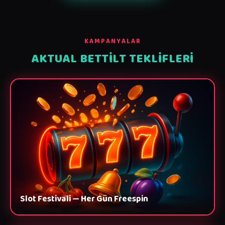
KAMPANYALAR
AKTUAL BETTILT TEKLIFLERI
Slot Festivali — Her Gün Freespin