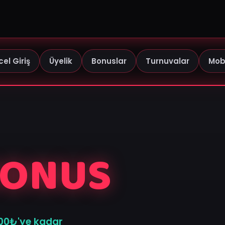
el Giriş
Üyelik
Bonuslar
Turnuvalar
Mob
BONUS
000₺'ye kadar