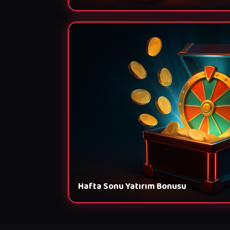
Hafta Sonu Yatırım Bonusu