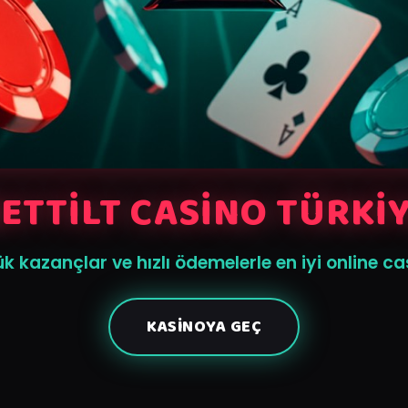
ETTILT CASINO TÜRKI
k kazançlar ve hızlı ödemelerle en iyi online ca
KASINOYA GEÇ