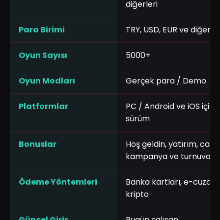
diğerleri
Para Birimi
TRY, USD, EUR ve diğerler
Oyun Sayısı
5000+
Oyun Modları
Gerçek para / Demo
Platformlar
PC / Android ve iOS için 
sürüm
Bonuslar
Hoş geldin, yatırım, cas
kampanya ve turnuvala
Ödeme Yöntemleri
Banka kartları, e-cüzdan
kripto
Güncel Giriş
Bugün çalışan