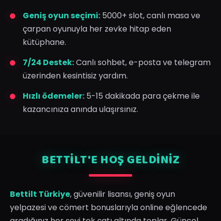
Geniş oyun seçimi:
5000+ slot, canlı masa ve
çarpan oyunuyla her zevke hitap eden
kütüphane.
7/24 Destek:
Canlı sohbet, e-posta ve telegram
üzerinden kesintisiz yardım.
Hızlı ödemeler:
5-15 dakikada para çekme ile
kazancınıza anında ulaşırsınız.
BETTILT'E HOŞ GELDINIZ
Bettilt Türkiye
, güvenilir lisansı, geniş oyun
yelpazesi ve cömert bonuslarıyla online eğlencede
aradığınız her şeyi tek çatı altında toplar. Güncel