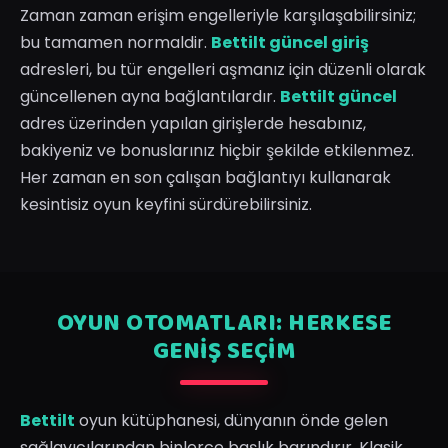
Zaman zaman erişim engelleriyle karşılaşabilirsiniz;
bu tamamen normaldir.
Bettilt güncel giriş
adresleri, bu tür engelleri aşmanız için düzenli olarak
güncellenen ayna bağlantılardır.
Bettilt güncel
adres üzerinden yapılan girişlerde hesabınız,
bakiyeniz ve bonuslarınız hiçbir şekilde etkilenmez.
Her zaman en son çalışan bağlantıyı kullanarak
kesintisiz oyun keyfini sürdürebilirsiniz.
OYUN OTOMATLARI: HERKESE
GENIŞ SEÇIM
Bettilt
oyun kütüphanesi, dünyanın önde gelen
sağlayıcılarından binlerce başlık barındırır. Klasik