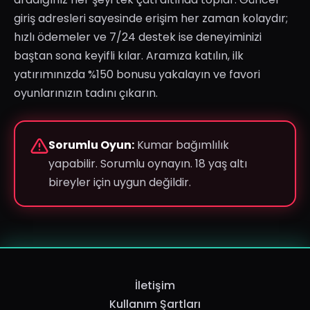
giriş adresleri sayesinde erişim her zaman kolaydır;
hızlı ödemeler ve 7/24 destek ise deneyiminizi
baştan sona keyifli kılar. Aramıza katılın, ilk
yatırımınızda %150 bonusu yakalayın ve favori
oyunlarınızın tadını çıkarın.
Sorumlu Oyun:
Kumar bağımlılık
yapabilir. Sorumlu oynayın. 18 yaş altı
bireyler için uygun değildir.
İletişim
Kullanım Şartları