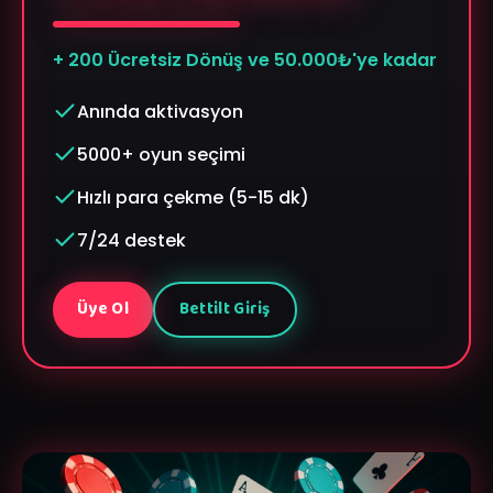
+ 200 Ücretsiz Dönüş ve 50.000₺'ye kadar
Anında aktivasyon
5000+ oyun seçimi
Hızlı para çekme (5-15 dk)
7/24 destek
Üye Ol
Bettilt Giriş