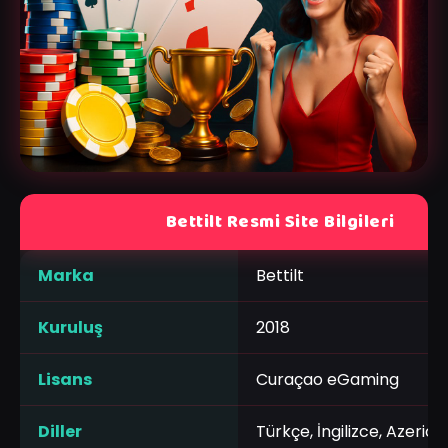
Bettilt Resmi Site Bilgileri
Marka
Bettilt
Kuruluş
2018
Lisans
Curaçao eGaming
Diller
Türkçe, İngilizce, Azerice