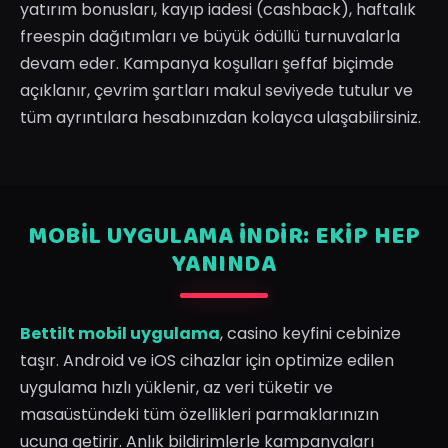
yatırım bonusları, kayıp iadesi (cashback), haftalık
freespin dağıtımları ve büyük ödüllü turnuvalarla
devam eder. Kampanya koşulları şeffaf biçimde
açıklanır, çevrim şartları makul seviyede tutulur ve
tüm ayrıntılara hesabınızdan kolayca ulaşabilirsiniz.
MOBIL UYGULAMA İNDIR: EKIP HEP
YANINDA
Bettilt mobil uygulama
, casino keyfini cebinize
taşır. Android ve iOS cihazlar için optimize edilen
uygulama hızlı yüklenir, az veri tüketir ve
masaüstündeki tüm özellikleri parmaklarınızın
ucuna getirir. Anlık bildirimlerle kampanyaları