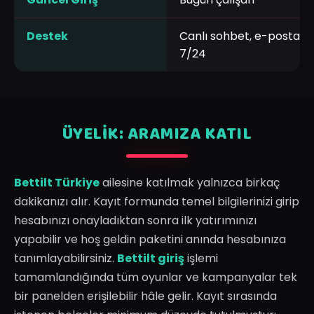
Destek
Canlı sohbet, e-posta, 
7/24
ÜYELIK: ARAMIZA KATIL
Bettilt Türkiye
ailesine katılmak yalnızca birkaç
dakikanızı alır. Kayıt formunda temel bilgilerinizi girip
hesabınızı onayladıktan sonra ilk yatırımınızı
yapabilir ve hoş geldin paketini anında hesabınıza
tanımlayabilirsiniz.
Bettilt giriş
işlemi
tamamlandığında tüm oyunlar ve kampanyalar tek
bir panelden erişilebilir hâle gelir. Kayıt sırasında