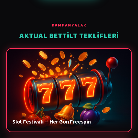
KAMPANYALAR
AKTUAL BETTILT TEKLIFLERI
Slot Festivali — Her Gün Freespin