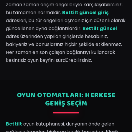
Zaman zaman erişim engelleriyle karşılaşabilirsiniz;
bu tamamen normaldir.
Bettilt güncel giriş
adresleri, bu tür engelleri aşmanız için düzenli olarak
güncellenen ayna bağlantılardır.
Bettilt güncel
adres üzerinden yapılan girişlerde hesabınız,
bakiyeniz ve bonuslarınız hiçbir şekilde etkilenmez.
Her zaman en son çalışan bağlantıyı kullanarak
kesintisiz oyun keyfini sürdürebilirsiniz.
OYUN OTOMATLARI: HERKESE
GENIŞ SEÇIM
Bettilt
oyun kütüphanesi, dünyanın önde gelen
sağlayıcılarından binlerce başlık barındırır. Klasik