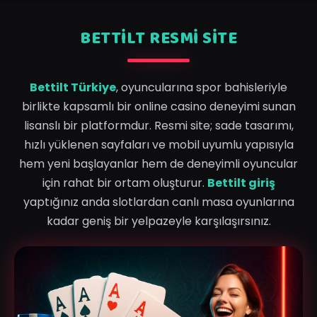
BETTILT RESMI SITE
Bettilt Türkiye
, oyuncularına spor bahisleriyle
birlikte kapsamlı bir online casino deneyimi sunan
lisanslı bir platformdur. Resmi site; sade tasarımı,
hızlı yüklenen sayfaları ve mobil uyumlu yapısıyla
hem yeni başlayanlar hem de deneyimli oyuncular
için rahat bir ortam oluşturur.
Bettilt giriş
yaptığınız anda slotlardan canlı masa oyunlarına
kadar geniş bir yelpazeyle karşılaşırsınız.