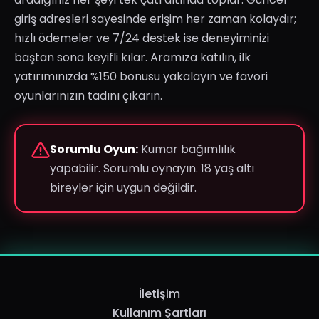
giriş adresleri sayesinde erişim her zaman kolaydır;
hızlı ödemeler ve 7/24 destek ise deneyiminizi
baştan sona keyifli kılar. Aramıza katılın, ilk
yatırımınızda %150 bonusu yakalayın ve favori
oyunlarınızın tadını çıkarın.
Sorumlu Oyun:
Kumar bağımlılık
yapabilir. Sorumlu oynayın. 18 yaş altı
bireyler için uygun değildir.
İletişim
Kullanım Şartları