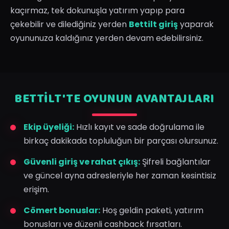
kaçırmaz, tek dokunuşla yatırım yapıp para
çekebilir ve dilediğiniz yerden
Bettilt giriş
yaparak
oyununuza kaldığınız yerden devam edebilirsiniz.
BETTILT'TE OYUNUN AVANTAJLARI
Ekip üyeliği:
Hızlı kayıt ve sade doğrulama ile
birkaç dakikada topluluğun bir parçası olursunuz.
Güvenli giriş ve rahat çıkış:
Şifreli bağlantılar
ve güncel ayna adresleriyle her zaman kesintisiz
erişim.
Cömert bonuslar:
Hoş geldin paketi, yatırım
bonusları ve düzenli cashback fırsatları.