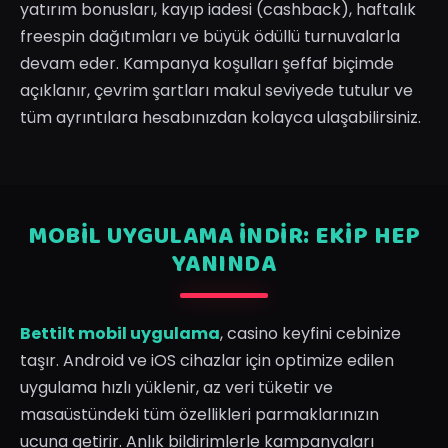
yatırım bonusları, kayıp iadesi (cashback), haftalık
freespin dağıtımları ve büyük ödüllü turnuvalarla
devam eder. Kampanya koşulları şeffaf biçimde
açıklanır, çevrim şartları makul seviyede tutulur ve
tüm ayrıntılara hesabınızdan kolayca ulaşabilirsiniz.
MOBIL UYGULAMA İNDIR: EKIP HEP
YANINDA
Bettilt mobil uygulama
, casino keyfini cebinize
taşır. Android ve iOS cihazlar için optimize edilen
uygulama hızlı yüklenir, az veri tüketir ve
masaüstündeki tüm özellikleri parmaklarınızın
ucuna getirir. Anlık bildirimlerle kampanyaları