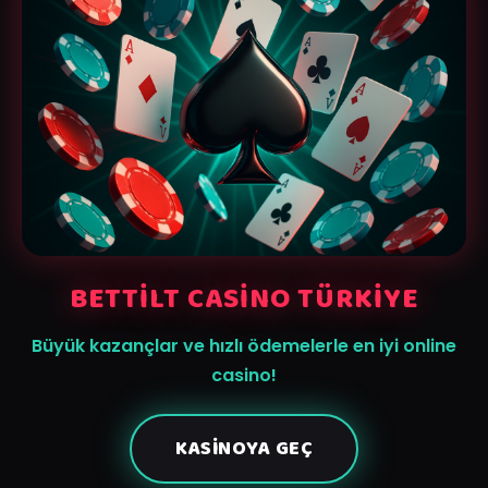
BETTILT CASINO TÜRKIYE
Büyük kazançlar ve hızlı ödemelerle en iyi online
casino!
KASINOYA GEÇ