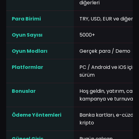
diğerleri
Para Birimi
TRY, USD, EUR ve diğerler
Oyun Sayısı
5000+
Oyun Modları
Gerçek para / Demo
Platformlar
PC / Android ve iOS için 
sürüm
Bonuslar
Hoş geldin, yatırım, cas
kampanya ve turnuvala
Ödeme Yöntemleri
Banka kartları, e-cüzdan
kripto
Güncel Giriş
Bugün çalışan