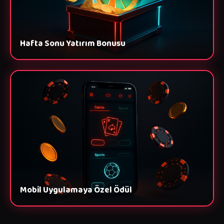
Hafta Sonu Yatırım Bonusu
Mobil Uygulamaya Özel Ödül