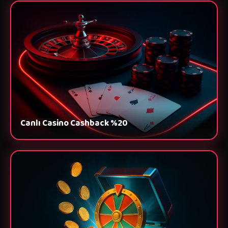
Canlı Casino Cashback %20