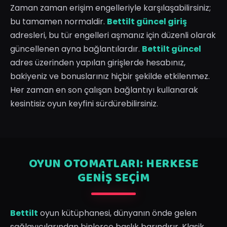
Zaman zaman erişim engelleriyle karşılaşabilirsiniz;
bu tamamen normaldir.
Bettilt güncel giriş
adresleri, bu tür engelleri aşmanız için düzenli olarak
güncellenen ayna bağlantılardır.
Bettilt güncel
adres üzerinden yapılan girişlerde hesabınız,
bakiyeniz ve bonuslarınız hiçbir şekilde etkilenmez.
Her zaman en son çalışan bağlantıyı kullanarak
kesintisiz oyun keyfini sürdürebilirsiniz.
OYUN OTOMATLARI: HERKESE
GENIŞ SEÇIM
Bettilt
oyun kütüphanesi, dünyanın önde gelen
sağlayıcılarından binlerce başlık barındırır. Klasik