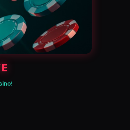
YE
sino!