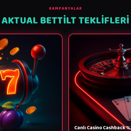
KAMPANYALAR
AKTUAL BETTILT TEKLIFLERI
Canlı Casino Cashback 