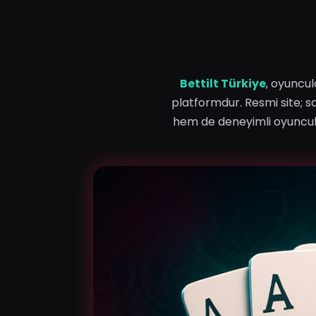
Bettilt Türkiye
, oyuncul
platformdur. Resmi site; s
hem de deneyimli oyuncula