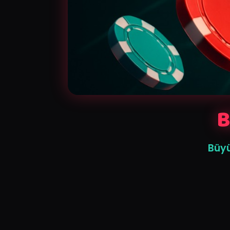
B
Büyü