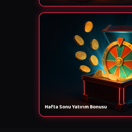
Hafta Sonu Yatırım Bonusu