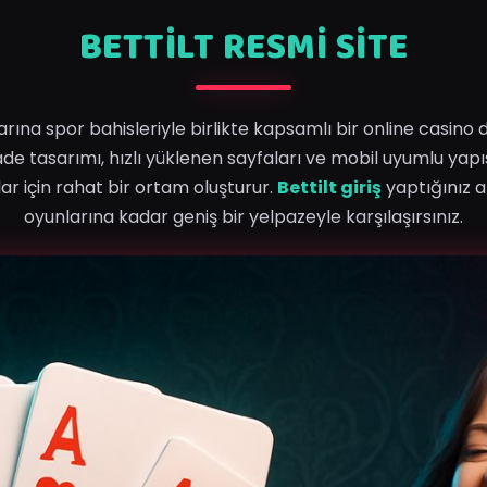
BETTILT RESMI SITE
arına spor bahisleriyle birlikte kapsamlı bir online casino 
ade tasarımı, hızlı yüklenen sayfaları ve mobil uyumlu yap
r için rahat bir ortam oluşturur.
Bettilt giriş
yaptığınız 
oyunlarına kadar geniş bir yelpazeyle karşılaşırsınız.