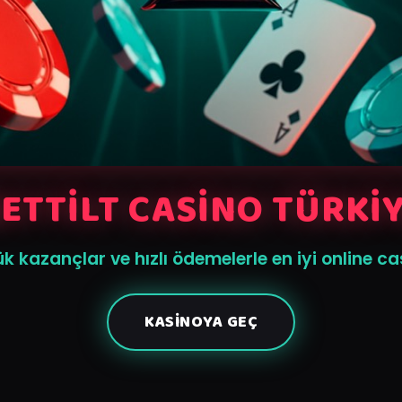
ETTILT CASINO TÜRKI
k kazançlar ve hızlı ödemelerle en iyi online ca
KASINOYA GEÇ