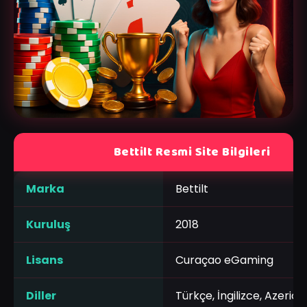
Bettilt Resmi Site Bilgileri
Marka
Bettilt
Kuruluş
2018
Lisans
Curaçao eGaming
Diller
Türkçe, İngilizce, Azerice