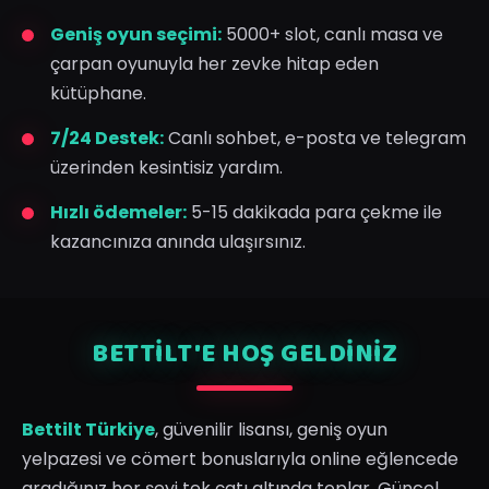
Geniş oyun seçimi:
5000+ slot, canlı masa ve
çarpan oyunuyla her zevke hitap eden
kütüphane.
7/24 Destek:
Canlı sohbet, e-posta ve telegram
üzerinden kesintisiz yardım.
Hızlı ödemeler:
5-15 dakikada para çekme ile
kazancınıza anında ulaşırsınız.
BETTILT'E HOŞ GELDINIZ
Bettilt Türkiye
, güvenilir lisansı, geniş oyun
yelpazesi ve cömert bonuslarıyla online eğlencede
aradığınız her şeyi tek çatı altında toplar. Güncel