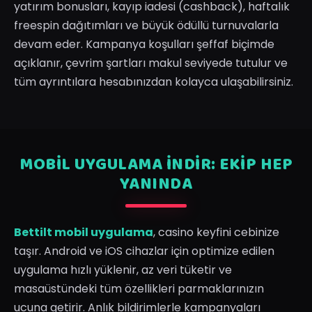
yatırım bonusları, kayıp iadesi (cashback), haftalık
freespin dağıtımları ve büyük ödüllü turnuvalarla
devam eder. Kampanya koşulları şeffaf biçimde
açıklanır, çevrim şartları makul seviyede tutulur ve
tüm ayrıntılara hesabınızdan kolayca ulaşabilirsiniz.
MOBIL UYGULAMA İNDIR: EKIP HEP
YANINDA
Bettilt mobil uygulama
, casino keyfini cebinize
taşır. Android ve iOS cihazlar için optimize edilen
uygulama hızlı yüklenir, az veri tüketir ve
masaüstündeki tüm özellikleri parmaklarınızın
ucuna getirir. Anlık bildirimlerle kampanyaları