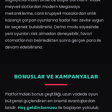
meyveli slotlardan modern Megaways
mekaniklerine, canlı krupiyeli masalardan anlık
kazançlı çarpan oyunlarına kadar her zevke uygun
bir seçenek bulabilirsiniz. Demo modu sayesinde
yeni oyunları risk almadan deneyebilir, favori
otomatlarınızı belirledikten sonra gerçek para ile
devam edebilirsiniz.
BONUSLAR VE KAMPANYALAR
Platformdaki bonus çeşitliliği, uzun vadede oyun
bütçenizi güçlendiren en önemli avantajlardan
biridir.
Hoş geldin bonusu
ile başlayan yolculuk;