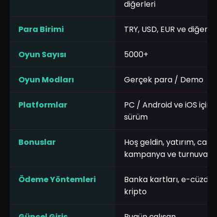
diğerleri
Para Birimi
TRY, USD, EUR ve diğerler
Oyun Sayısı
5000+
Oyun Modları
Gerçek para / Demo
Platformlar
PC / Android ve iOS için 
sürüm
Bonuslar
Hoş geldin, yatırım, cas
kampanya ve turnuvala
Ödeme Yöntemleri
Banka kartları, e-cüzdan
kripto
Güncel Giriş
Bugün çalışan