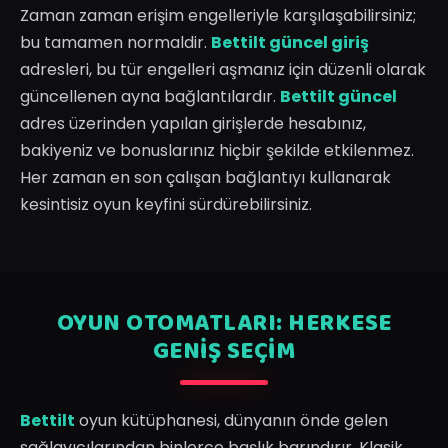
Zaman zaman erişim engelleriyle karşılaşabilirsiniz;
bu tamamen normaldir.
Bettilt güncel giriş
adresleri, bu tür engelleri aşmanız için düzenli olarak
güncellenen ayna bağlantılardır.
Bettilt güncel
adres üzerinden yapılan girişlerde hesabınız,
bakiyeniz ve bonuslarınız hiçbir şekilde etkilenmez.
Her zaman en son çalışan bağlantıyı kullanarak
kesintisiz oyun keyfini sürdürebilirsiniz.
OYUN OTOMATLARI: HERKESE
GENIŞ SEÇIM
Bettilt
oyun kütüphanesi, dünyanın önde gelen
sağlayıcılarından binlerce başlık barındırır. Klasik