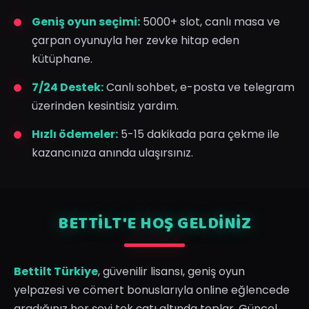
Geniş oyun seçimi:
5000+ slot, canlı masa ve
çarpan oyunuyla her zevke hitap eden
kütüphane.
7/24 Destek:
Canlı sohbet, e-posta ve telegram
üzerinden kesintisiz yardım.
Hızlı ödemeler:
5-15 dakikada para çekme ile
kazancınıza anında ulaşırsınız.
BETTILT'E HOŞ GELDINIZ
Bettilt Türkiye
, güvenilir lisansı, geniş oyun
yelpazesi ve cömert bonuslarıyla online eğlencede
aradığınız her şeyi tek çatı altında toplar. Güncel