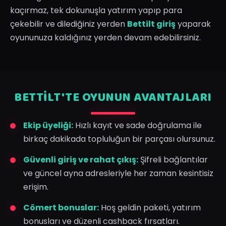
kaçırmaz, tek dokunuşla yatırım yapıp para
çekebilir ve dilediğiniz yerden
Bettilt giriş
yaparak
oyununuza kaldığınız yerden devam edebilirsiniz.
BETTILT'TE OYUNUN AVANTAJLARI
Ekip üyeliği:
Hızlı kayıt ve sade doğrulama ile
birkaç dakikada topluluğun bir parçası olursunuz.
Güvenli giriş ve rahat çıkış:
Şifreli bağlantılar
ve güncel ayna adresleriyle her zaman kesintisiz
erişim.
Cömert bonuslar:
Hoş geldin paketi, yatırım
bonusları ve düzenli cashback fırsatları.