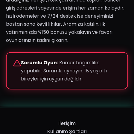
giriş adresleri sayesinde erişim her zaman kolaydır;
hızlı ödemeler ve 7/24 destek ise deneyiminizi
baştan sona keyifli kılar. Aramıza katılın, ilk
yatırımınızda %150 bonusu yakalayın ve favori
oyunlarınızın tadını çıkarın.
Sorumlu Oyun:
Kumar bağımlılık
yapabilir. Sorumlu oynayın. 18 yaş altı
bireyler için uygun değildir.
İletişim
Kullanım Şartları