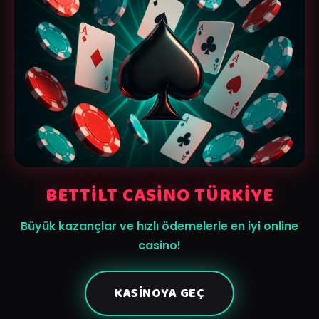
BETTILT CASINO TÜRKIYE
Büyük kazançlar ve hızlı ödemelerle en iyi online
casino!
KASINOYA GEÇ