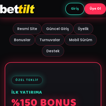
Giriş
Üye Ol
Resmi Site
Güncel Giriş
Üyelik
Bonuslar
Turnuvalar
Mobil Sürüm
Destek
ÖZEL TEKLIF
İLK YATIRIMA
%150 BONUS