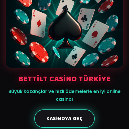
BETTILT CASINO TÜRKIYE
Büyük kazançlar ve hızlı ödemelerle en iyi online
casino!
KASINOYA GEÇ