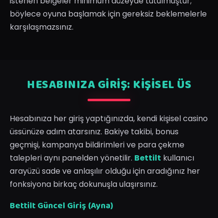
istenen belgeler minimum düzeyde tutulmuştur;
böylece oyuna başlamak için gereksiz beklemelerle
karşılaşmazsınız.
HESABINIZA GIRIŞ: KIŞISEL ÜS
Hesabınıza her giriş yaptığınızda, kendi kişisel casino
üssünüze adım atarsınız. Bakiye takibi, bonus
geçmişi, kampanya bildirimleri ve para çekme
talepleri aynı panelden yönetilir.
Bettilt
kullanıcı
arayüzü sade ve anlaşılır olduğu için aradığınız her
fonksiyona birkaç dokunuşla ulaşırsınız.
Bettilt Güncel Giriş (Ayna)