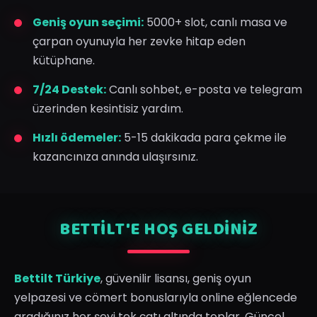
Geniş oyun seçimi:
5000+ slot, canlı masa ve
çarpan oyunuyla her zevke hitap eden
kütüphane.
7/24 Destek:
Canlı sohbet, e-posta ve telegram
üzerinden kesintisiz yardım.
Hızlı ödemeler:
5-15 dakikada para çekme ile
kazancınıza anında ulaşırsınız.
BETTILT'E HOŞ GELDINIZ
Bettilt Türkiye
, güvenilir lisansı, geniş oyun
yelpazesi ve cömert bonuslarıyla online eğlencede
aradığınız her şeyi tek çatı altında toplar. Güncel