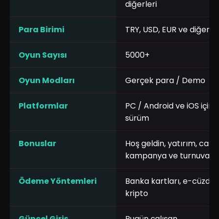
diğerleri
Para Birimi
TRY, USD, EUR ve diğerler
Oyun Sayısı
5000+
Oyun Modları
Gerçek para / Demo
Platformlar
PC / Android ve iOS için 
sürüm
Bonuslar
Hoş geldin, yatırım, cas
kampanya ve turnuvala
Ödeme Yöntemleri
Banka kartları, e-cüzdan
kripto
Güncel Giriş
Bugün çalışan