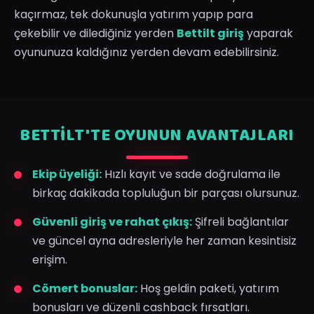
kaçırmaz, tek dokunuşla yatırım yapıp para
çekebilir ve dilediğiniz yerden
Bettilt giriş
yaparak
oyununuza kaldığınız yerden devam edebilirsiniz.
BETTILT'TE OYUNUN AVANTAJLARI
Ekip üyeliği:
Hızlı kayıt ve sade doğrulama ile
birkaç dakikada topluluğun bir parçası olursunuz.
Güvenli giriş ve rahat çıkış:
Şifreli bağlantılar
ve güncel ayna adresleriyle her zaman kesintisiz
erişim.
Cömert bonuslar:
Hoş geldin paketi, yatırım
bonusları ve düzenli cashback fırsatları.