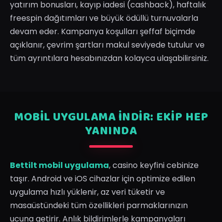
yatırım bonusları, kayıp iadesi (cashback), haftalık
freespin dağıtımları ve büyük ödüllü turnuvalarla
devam eder. Kampanya koşulları şeffaf biçimde
açıklanır, çevrim şartları makul seviyede tutulur ve
tüm ayrıntılara hesabınızdan kolayca ulaşabilirsiniz.
MOBIL UYGULAMA İNDIR: EKIP HEP
YANINDA
Bettilt mobil uygulama
, casino keyfini cebinize
taşır. Android ve iOS cihazlar için optimize edilen
uygulama hızlı yüklenir, az veri tüketir ve
masaüstündeki tüm özellikleri parmaklarınızın
ucuna getirir. Anlık bildirimlerle kampanyaları