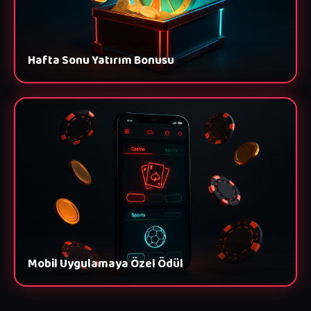
Hafta Sonu Yatırım Bonusu
Mobil Uygulamaya Özel Ödül