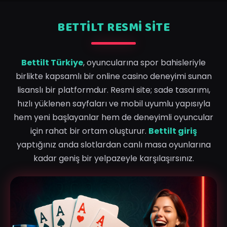
BETTILT RESMI SITE
Bettilt Türkiye
, oyuncularına spor bahisleriyle
birlikte kapsamlı bir online casino deneyimi sunan
lisanslı bir platformdur. Resmi site; sade tasarımı,
hızlı yüklenen sayfaları ve mobil uyumlu yapısıyla
hem yeni başlayanlar hem de deneyimli oyuncular
için rahat bir ortam oluşturur.
Bettilt giriş
yaptığınız anda slotlardan canlı masa oyunlarına
kadar geniş bir yelpazeyle karşılaşırsınız.