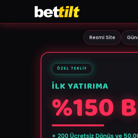
Resmi Site
Günc
ÖZEL TEKLIF
İLK YATIRIMA
%150 
+ 200 Ücretsiz Dönüş ve 50.