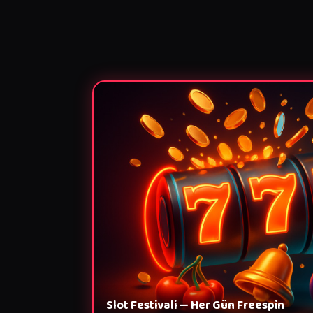
Slot Festivali — Her Gün Freespin