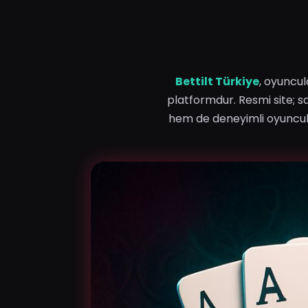
Bettilt Türkiye
, oyuncul
platformdur. Resmi site; s
hem de deneyimli oyuncula