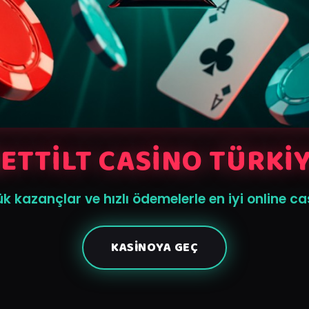
ETTILT CASINO TÜRKI
k kazançlar ve hızlı ödemelerle en iyi online ca
KASINOYA GEÇ