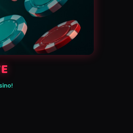
YE
sino!