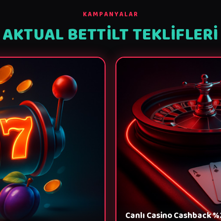
KAMPANYALAR
AKTUAL BETTILT TEKLIFLERI
Canlı Casino Cashback 