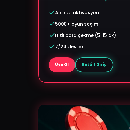
Anında aktivasyon
5000+ oyun seçimi
Hızlı para çekme (5-15 dk)
7/24 destek
Üye Ol
Bettilt Giriş