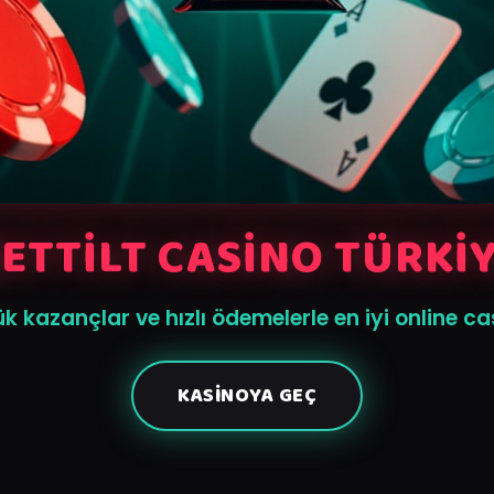
ETTILT CASINO TÜRKI
k kazançlar ve hızlı ödemelerle en iyi online ca
KASINOYA GEÇ