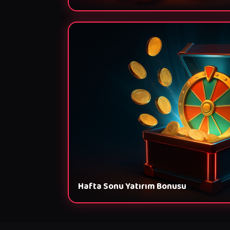
Hafta Sonu Yatırım Bonusu