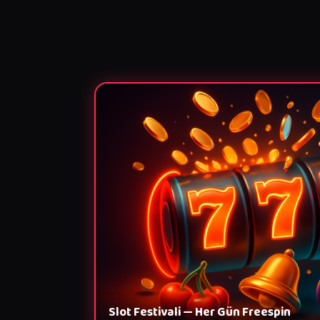
Slot Festivali — Her Gün Freespin