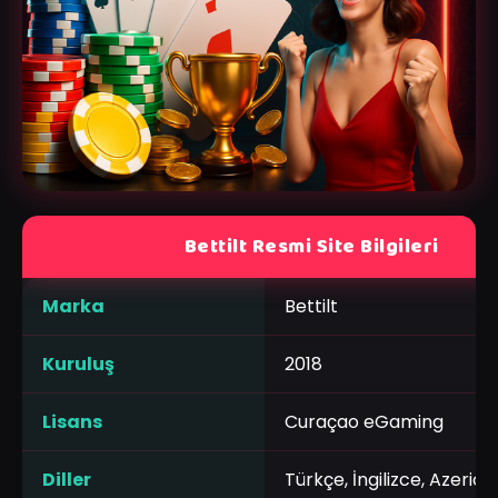
Bettilt Resmi Site Bilgileri
Marka
Bettilt
Kuruluş
2018
Lisans
Curaçao eGaming
Diller
Türkçe, İngilizce, Azerice