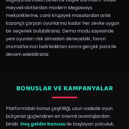
meyveli slotlardan modern Megaways
mekaniklerine, canlı krupiyeli masalardan anlık
kazançlı çarpan oyunlarına kadar her zevke uygun
bir seçenek bulabilirsiniz. Demo modu sayesinde
yeni oyunları risk almadan deneyebilir, favori
otomatlarınızı belirledikten sonra gerçek para ile
devam edebilirsiniz.
BONUSLAR VE KAMPANYALAR
Platformdaki bonus çeşitliliği, uzun vadede oyun
bütçenizi güçlendiren en önemli avantajlardan
biridir.
Hoş geldin bonusu
ile başlayan yolculuk;