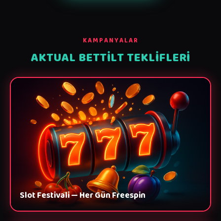
KAMPANYALAR
AKTUAL BETTILT TEKLIFLERI
Slot Festivali — Her Gün Freespin