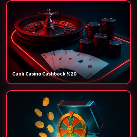
Canlı Casino Cashback %20