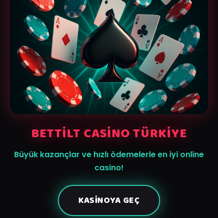
BETTILT CASINO TÜRKIYE
Büyük kazançlar ve hızlı ödemelerle en iyi online
casino!
KASINOYA GEÇ