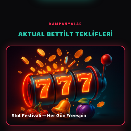
KAMPANYALAR
AKTUAL BETTILT TEKLIFLERI
Slot Festivali — Her Gün Freespin