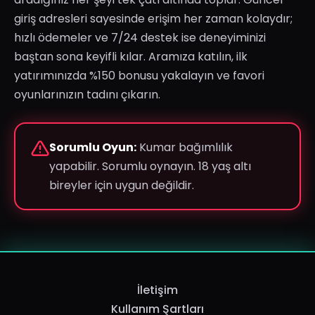
giriş adresleri sayesinde erişim her zaman kolaydır;
hızlı ödemeler ve 7/24 destek ise deneyiminizi
baştan sona keyifli kılar. Aramıza katılın, ilk
yatırımınızda %150 bonusu yakalayın ve favori
oyunlarınızın tadını çıkarın.
Sorumlu Oyun:
Kumar bağımlılık
yapabilir. Sorumlu oynayın. 18 yaş altı
bireyler için uygun değildir.
İletişim
Kullanım Şartları