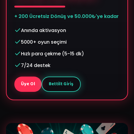
+ 200 Ücretsiz Dönüş ve 50.000₺'ye kadar
Anında aktivasyon
5000+ oyun seçimi
Hızlı para çekme (5-15 dk)
7/24 destek
Üye Ol
Bettilt Giriş