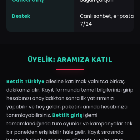
Destek
Canlı sohbet, e-posta, 
7/24
ÜYELIK: ARAMIZA KATIL
Bettilt Türkiye
ailesine katılmak yalnızca birkaç
dakikanızı alır. Kayıt formunda temel bilgilerinizi girip
hesabınızı onayladıktan sonra ilk yatırımınızı
yapabilir ve hoş geldin paketini anında hesabınıza
tanımlayabilirsiniz.
Bettilt giriş
işlemi
tamamlandığında tüm oyunlar ve kampanyalar tek
bir panelden erişilebilir hâle gelir. Kayıt sırasında