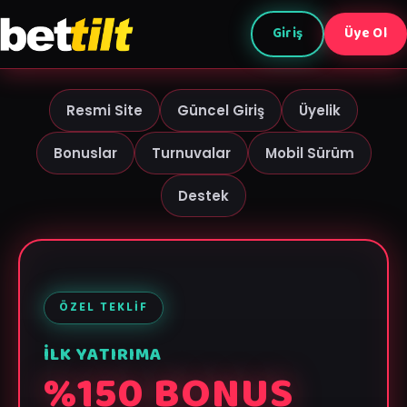
Giriş
Üye Ol
Resmi Site
Güncel Giriş
Üyelik
Bonuslar
Turnuvalar
Mobil Sürüm
Destek
ÖZEL TEKLIF
İLK YATIRIMA
%150 BONUS