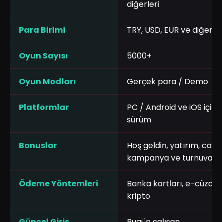
diğerleri
Para Birimi
TRY, USD, EUR ve diğerler
Oyun Sayısı
5000+
Oyun Modları
Gerçek para / Demo
Platformlar
PC / Android ve iOS için 
sürüm
Bonuslar
Hoş geldin, yatırım, cas
kampanya ve turnuvala
Ödeme Yöntemleri
Banka kartları, e-cüzdan
kripto
Güncel Giriş
Bugün çalışan