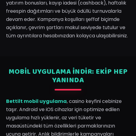
yatırım bonusları, kayıp iadesi (cashback), haftalık
freespin dağıtımları ve büyük ödüllü turnuvalarla
devam eder. Kampanya koşulları şeffaf biçimde
açıklanır, çevrim şartları makul seviyede tutulur ve
tüm ayrıntılara hesabınızdan kolayca ulaşabilirsiniz.
MOBIL UYGULAMA İNDIR: EKIP HEP
YANINDA
Bettilt mobil uygulama
, casino keyfini cebinize
taşır. Android ve iOS cihazlar için optimize edilen
uygulama hızlı yüklenir, az veri tüketir ve
masaüstündeki tüm özellikleri parmaklarınızın
ucuna getirir. Anlık bildirimlerle kampanyaları