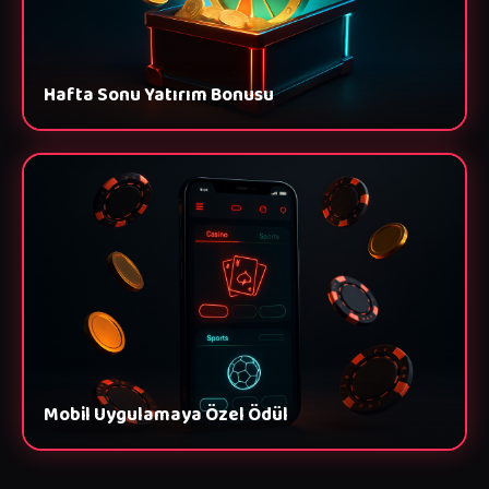
Hafta Sonu Yatırım Bonusu
Mobil Uygulamaya Özel Ödül