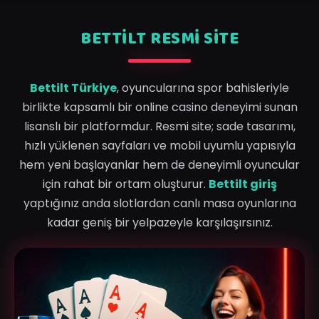
BETTILT RESMI SITE
Bettilt Türkiye
, oyuncularına spor bahisleriyle
birlikte kapsamlı bir online casino deneyimi sunan
lisanslı bir platformdur. Resmi site; sade tasarımı,
hızlı yüklenen sayfaları ve mobil uyumlu yapısıyla
hem yeni başlayanlar hem de deneyimli oyuncular
için rahat bir ortam oluşturur.
Bettilt giriş
yaptığınız anda slotlardan canlı masa oyunlarına
kadar geniş bir yelpazeyle karşılaşırsınız.