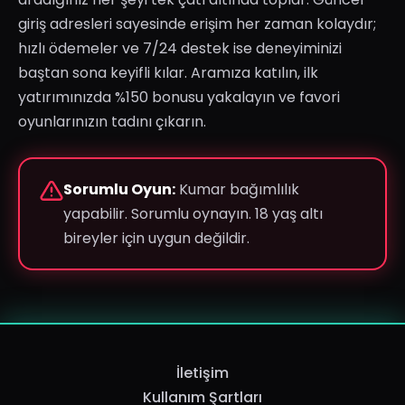
giriş adresleri sayesinde erişim her zaman kolaydır;
hızlı ödemeler ve 7/24 destek ise deneyiminizi
baştan sona keyifli kılar. Aramıza katılın, ilk
yatırımınızda %150 bonusu yakalayın ve favori
oyunlarınızın tadını çıkarın.
Sorumlu Oyun:
Kumar bağımlılık
yapabilir. Sorumlu oynayın. 18 yaş altı
bireyler için uygun değildir.
İletişim
Kullanım Şartları