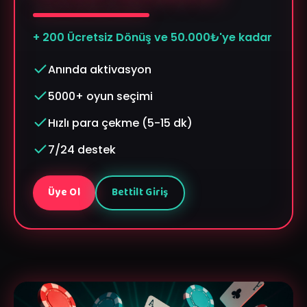
+ 200 Ücretsiz Dönüş ve 50.000₺'ye kadar
Anında aktivasyon
5000+ oyun seçimi
Hızlı para çekme (5-15 dk)
7/24 destek
Üye Ol
Bettilt Giriş