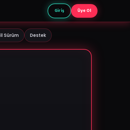
Giriş
Üye Ol
il Sürüm
Destek