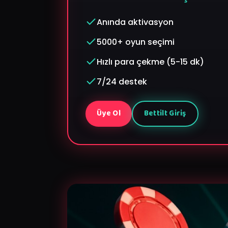
Anında aktivasyon
5000+ oyun seçimi
Hızlı para çekme (5-15 dk)
7/24 destek
Üye Ol
Bettilt Giriş