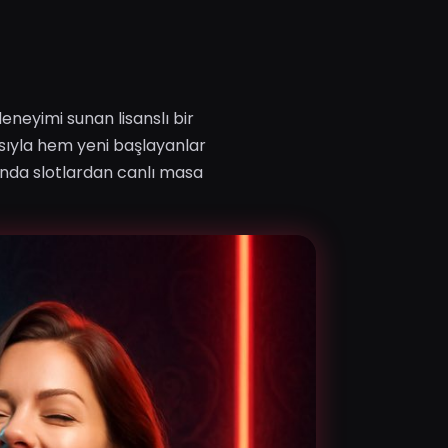
deneyimi sunan lisanslı bir
ısıyla hem yeni başlayanlar
anda slotlardan canlı masa