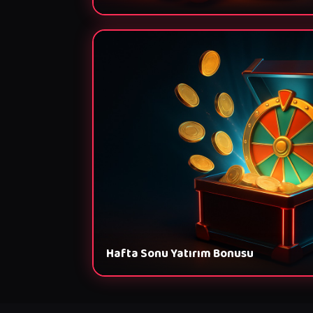
Hafta Sonu Yatırım Bonusu