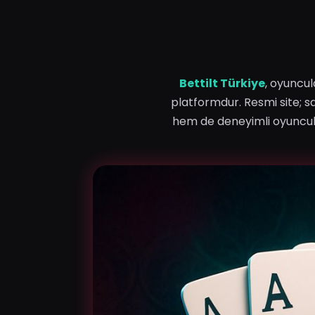
Bettilt Türkiye
, oyuncul
platformdur. Resmi site; s
hem de deneyimli oyuncula