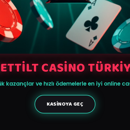
ETTILT CASINO TÜRKI
k kazançlar ve hızlı ödemelerle en iyi online ca
KASINOYA GEÇ