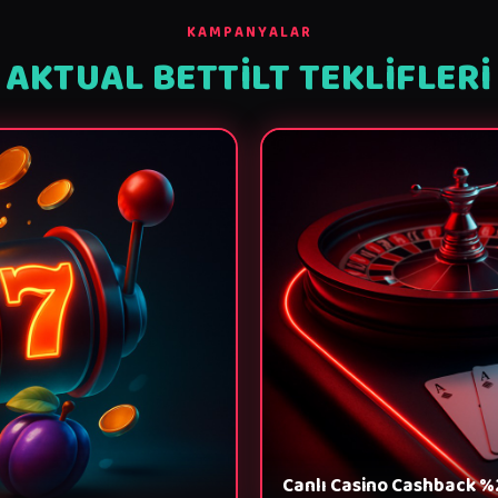
KAMPANYALAR
AKTUAL BETTILT TEKLIFLERI
Canlı Casino Cashback 