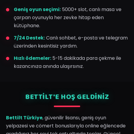
Geniş oyun seçimi:
5000+ slot, canlı masa ve
çarpan oyunuyla her zevke hitap eden
kütüphane.
7/24 Destek:
Canlı sohbet, e-posta ve telegram
üzerinden kesintisiz yardım.
Hızlı ödemeler:
5-15 dakikada para çekme ile
kazancınıza anında ulaşırsınız.
BETTILT'E HOŞ GELDINIZ
Bettilt Türkiye
, güvenilir lisansı, geniş oyun
yelpazesi ve cömert bonuslarıyla online eğlencede
aradığınız her şeyi tek çatı altında toplar. Güncel