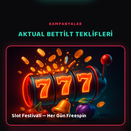
KAMPANYALAR
AKTUAL BETTILT TEKLIFLERI
Slot Festivali — Her Gün Freespin