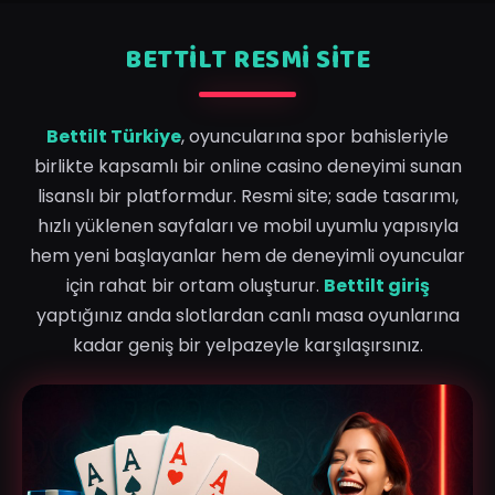
BETTILT RESMI SITE
Bettilt Türkiye
, oyuncularına spor bahisleriyle
birlikte kapsamlı bir online casino deneyimi sunan
lisanslı bir platformdur. Resmi site; sade tasarımı,
hızlı yüklenen sayfaları ve mobil uyumlu yapısıyla
hem yeni başlayanlar hem de deneyimli oyuncular
için rahat bir ortam oluşturur.
Bettilt giriş
yaptığınız anda slotlardan canlı masa oyunlarına
kadar geniş bir yelpazeyle karşılaşırsınız.