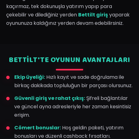
kaçırmaz, tek dokunuşla yatırım yapıp para
çekebilir ve dilediğiniz yerden
Bettilt giriş
yaparak
oyununuza kaldığınız yerden devam edebilirsiniz.
BETTILT'TE OYUNUN AVANTAJLARI
Ekip üyeliği:
Hızlı kayıt ve sade doğrulama ile
birkaç dakikada topluluğun bir parçası olursunuz.
Güvenli giriş ve rahat çıkış:
Şifreli bağlantılar
ve güncel ayna adresleriyle her zaman kesintisiz
erişim.
Cömert bonuslar:
Hoş geldin paketi, yatırım
bonusları ve düzenli cashback fırsatları.