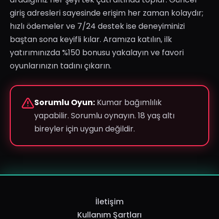
giriş adresleri sayesinde erişim her zaman kolaydır;
hızlı ödemeler ve 7/24 destek ise deneyiminizi
baştan sona keyifli kılar. Aramıza katılın, ilk
yatırımınızda %150 bonusu yakalayın ve favori
oyunlarınızın tadını çıkarın.
Sorumlu Oyun:
Kumar bağımlılık
yapabilir. Sorumlu oynayın. 18 yaş altı
bireyler için uygun değildir.
İletişim
Kullanım Şartları