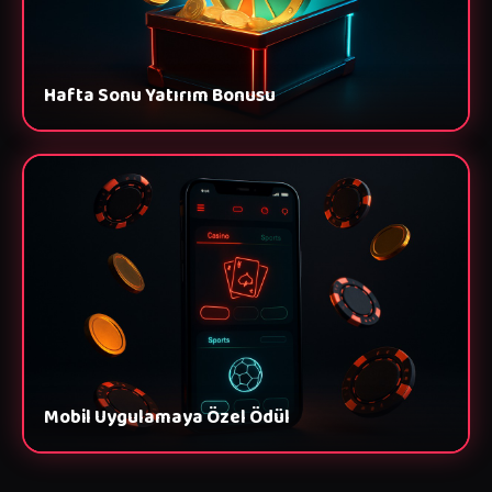
Hafta Sonu Yatırım Bonusu
Mobil Uygulamaya Özel Ödül