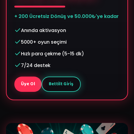
+ 200 Ücretsiz Dönüş ve 50.000₺'ye kadar
Anında aktivasyon
5000+ oyun seçimi
Hızlı para çekme (5-15 dk)
7/24 destek
Üye Ol
Bettilt Giriş