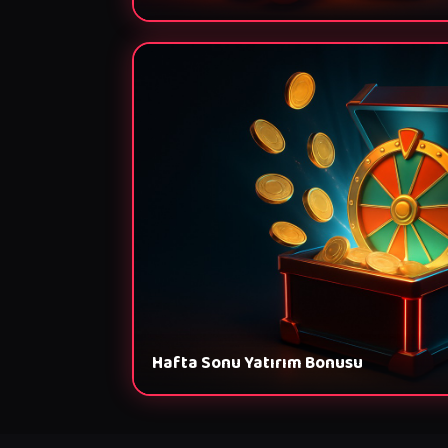
Hafta Sonu Yatırım Bonusu