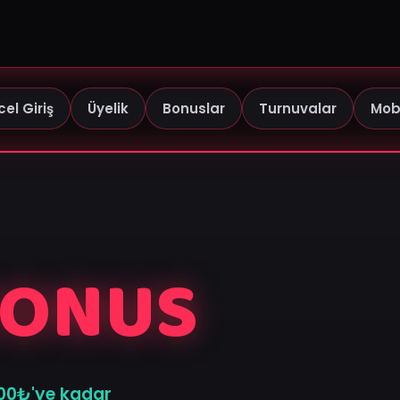
el Giriş
Üyelik
Bonuslar
Turnuvalar
Mob
BONUS
000₺'ye kadar