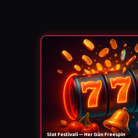
Slot Festivali — Her Gün Freespin