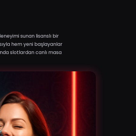
deneyimi sunan lisanslı bir
ısıyla hem yeni başlayanlar
anda slotlardan canlı masa