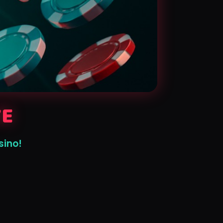
YE
sino!